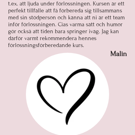
t.ex. att ljuda under förlossningen. Kursen är ett
perfekt tillfälle att få förbereda sig tillsammans
med sin stödperson och känna att ni är ett team
inför förlossningen. Cias varma sätt och humor
gör också att tiden bara springer iväg. Jag kan
därför varmt rekommendera hennes
förlossningsförberedande kurs.
Malin