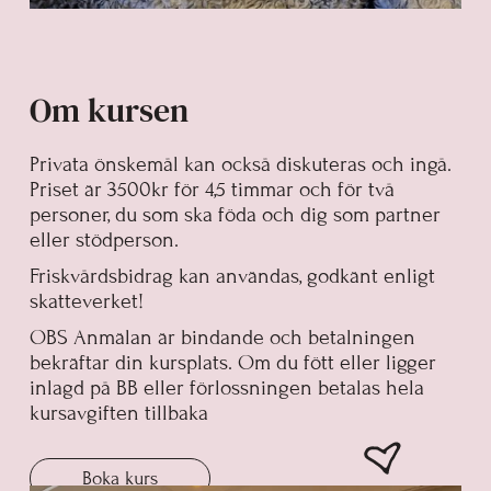
Om kursen
Privata önskemål kan också diskuteras och ingå.
Priset är 3500kr för 4,5 timmar och för två
personer, du som ska föda och dig som partner
eller stödperson.
Friskvårdsbidrag kan användas, godkänt enligt
skatteverket!
OBS Anmälan är bindande och betalningen
bekräftar din kursplats. Om du fött eller ligger
inlagd på BB eller förlossningen betalas hela
kursavgiften tillbaka
Boka kurs