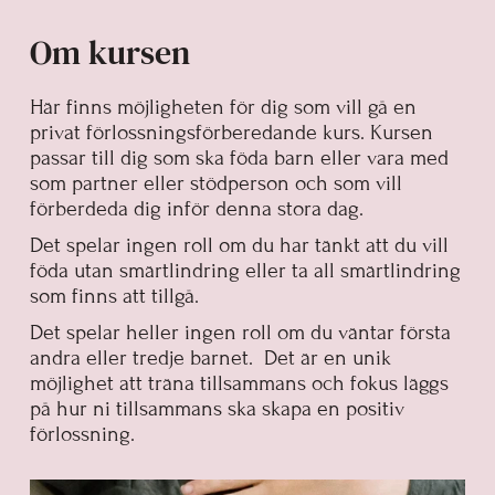
Om kursen
Här finns möjligheten för dig som vill gå en
privat förlossningsförberedande kurs. Kursen
passar till dig som ska föda barn eller vara med
som partner eller stödperson och som vill
förberdeda dig inför denna stora dag.
Det spelar ingen roll om du har tänkt att du vill
föda utan smärtlindring eller ta all smärtlindring
som finns att tillgå.
Det spelar heller ingen roll om du väntar första
andra eller tredje barnet. Det är en unik
möjlighet att träna tillsammans och fokus läggs
på hur ni tillsammans ska skapa en positiv
förlossning.