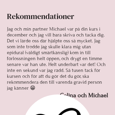
Rekommendationer
Jag och min partner Michael var på din kurs i
december och jag vill bara skriva och tacka dig.
Det vi lärde oss där hjälpte oss så mycket. Jag
som inte trodde jag skulle klara mig utan
epidural (väldigt smärtkänslig) kom in till
förlossningen helt öppen, och drygt en timme
senare var han ute. Helt underbart var det! Och
inte en sekund var jag rädd. Så tusen tack för
kursen och för att du gör det du gör, ska
rekommendera den till varenda gravid person
jag känner 😁
Celina och Michael