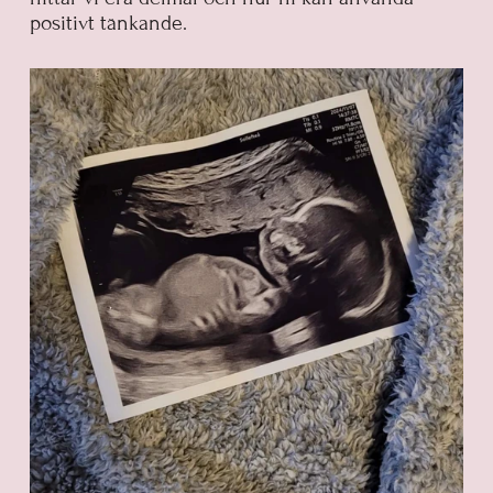
positivt tänkande.