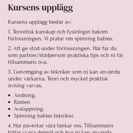
Kursens upplägg
Kursens upplägg består av:
1. Teoretisk kunskap och fysiologin bakom
förlossningen. Vi pratar om spinning babies.​
2. Att ge stöd under förlossningen. Här får du
som partner/stödperson praktiska tips och ni får
tillsammans öva.
3. Genomgång av tekniker som ni kan använda
under värkarna. Teori och mycket praktisk
övning varvas.
Andning,
Rösten
Avslappning.
Spinning babies tekniker.
4. Hur påverkar våra tankar oss. Tillsammans
hittar vi era delmål och hur ni kan använda