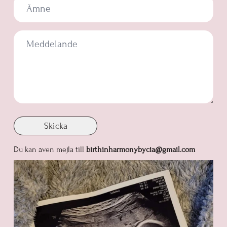
Skicka
Du kan även mejla till
birthinharmonybycia@gmail.com